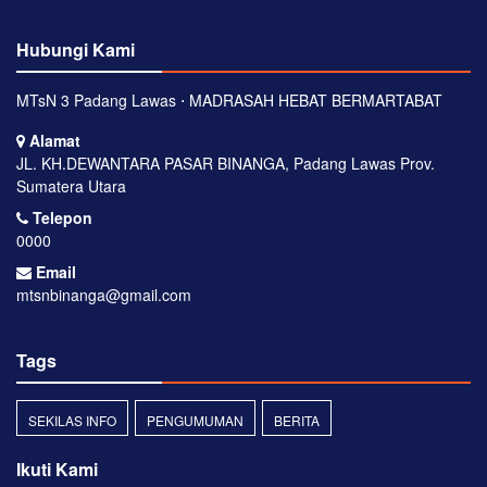
Hubungi Kami
MTsN 3 Padang Lawas ⋅ MADRASAH HEBAT BERMARTABAT
Alamat
JL. KH.DEWANTARA PASAR BINANGA, Padang Lawas Prov.
Sumatera Utara
Telepon
0000
Email
mtsnbinanga@gmail.com
Tags
SEKILAS INFO
PENGUMUMAN
BERITA
Ikuti Kami