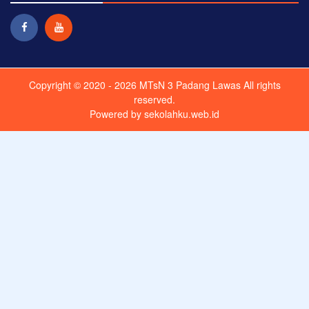
Copyright © 2020 - 2026
MTsN 3 Padang Lawas
All rights
reserved.
Powered by
sekolahku.web.id